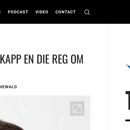
B
PODCAST
VIDEO
CONTACT
KAPP EN DIE REG OM
ENEWALD