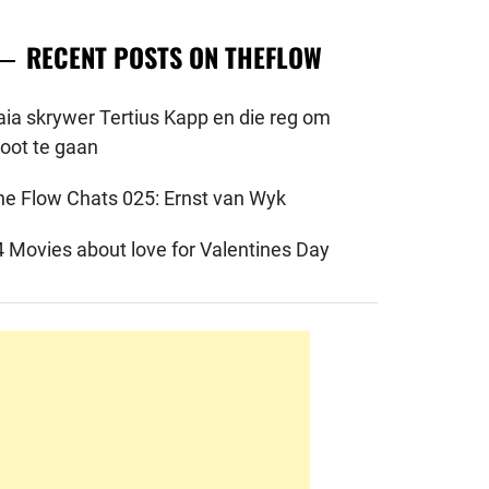
RECENT POSTS ON THEFLOW
aia skrywer Tertius Kapp en die reg om
root te gaan
he Flow Chats 025: Ernst van Wyk
4 Movies about love for Valentines Day