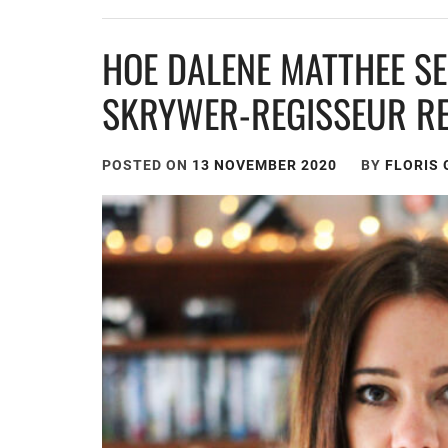
HOE DALENE MATTHEE S
SKRYWER-REGISSEUR RE
POSTED ON
13 NOVEMBER 2020
BY
FLORIS