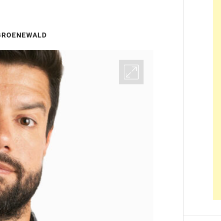
 GROENEWALD