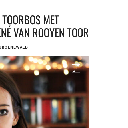
E TOORBOS MET
NÉ VAN ROOYEN TOOR
 GROENEWALD