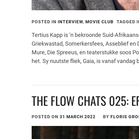
POSTED IN
INTERVIEW
,
MOVIE CLUB
TAGGED 
Tertius Kapp is ‘n bekroonde Suid-Afrikaanse
Griekwastad, Somerkersfees, Asseblief en 
Mure, Die Spreeus, en teaterstukke soos Po
het. Sy nuutste fliek, Gaia, is vanaf vanda
THE FLOW CHATS 025: 
POSTED ON
31 MARCH 2022
BY
FLORIS GR