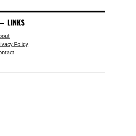
LINKS
bout
ivacy Policy
ontact