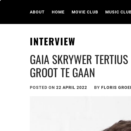
Skip
to
ABOUT
HOME
MOVIE CLUB
MUSIC CLU
content
INTERVIEW
GAIA SKRYWER TERTIUS 
GROOT TE GAAN
POSTED ON
22 APRIL 2022
BY
FLORIS GRO