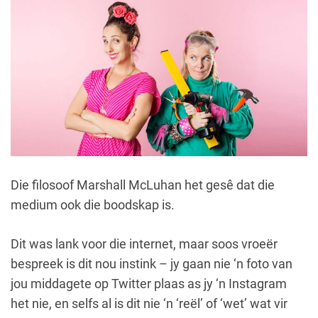
Die filosoof Marshall McLuhan het gesê dat die
medium ook die boodskap is.
Dit was lank voor die internet, maar soos vroeër
bespreek is dit nou instink – jy gaan nie ‘n foto van
jou middagete op Twitter plaas as jy ‘n Instagram
het nie, en selfs al is dit nie ‘n ‘reël’ of ‘wet’ wat vir