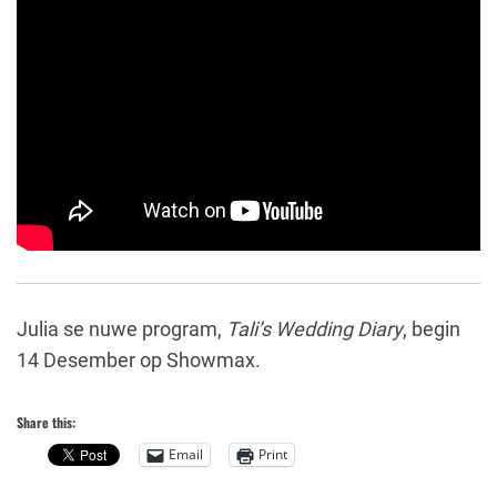
Julia se nuwe program,
Tali’s Wedding Diary
, begin
14 Desember op Showmax.
Share this:
Email
Print