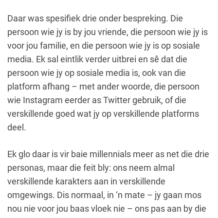
Daar was spesifiek drie onder bespreking. Die
persoon wie jy is by jou vriende, die persoon wie jy is
voor jou familie, en die persoon wie jy is op sosiale
media. Ek sal eintlik verder uitbrei en sê dat die
persoon wie jy op sosiale media is, ook van die
platform afhang – met ander woorde, die persoon
wie Instagram eerder as Twitter gebruik, of die
verskillende goed wat jy op verskillende platforms
deel.
Ek glo daar is vir baie millennials meer as net die drie
personas, maar die feit bly: ons neem almal
verskillende karakters aan in verskillende
omgewings. Dis normaal, in ‘n mate – jy gaan mos
nou nie voor jou baas vloek nie – ons pas aan by die