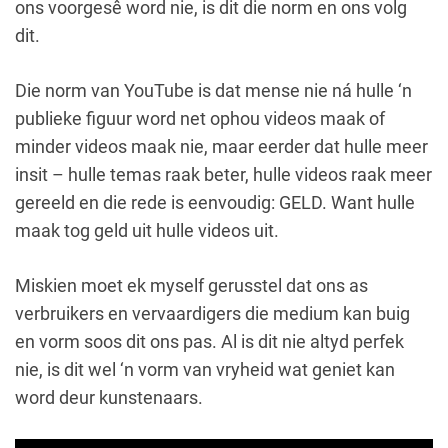
ons voorgesê word nie, is dit die norm en ons volg
dit.
Die norm van YouTube is dat mense nie ná hulle ‘n
publieke figuur word net ophou videos maak of
minder videos maak nie, maar eerder dat hulle meer
insit – hulle temas raak beter, hulle videos raak meer
gereeld en die rede is eenvoudig: GELD. Want hulle
maak tog geld uit hulle videos uit.
Miskien moet ek myself gerusstel dat ons as
verbruikers en vervaardigers die medium kan buig
en vorm soos dit ons pas. Al is dit nie altyd perfek
nie, is dit wel ‘n vorm van vryheid wat geniet kan
word deur kunstenaars.