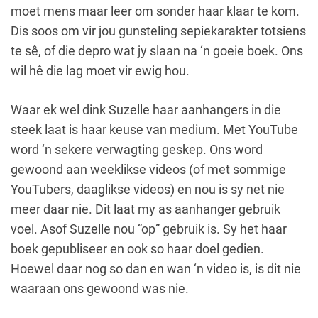
moet mens maar leer om sonder haar klaar te kom.
Dis soos om vir jou gunsteling sepiekarakter totsiens
te sê, of die depro wat jy slaan na ‘n goeie boek. Ons
wil hê die lag moet vir ewig hou.
Waar ek wel dink Suzelle haar aanhangers in die
steek laat is haar keuse van medium. Met YouTube
word ‘n sekere verwagting geskep. Ons word
gewoond aan weeklikse videos (of met sommige
YouTubers, daaglikse videos) en nou is sy net nie
meer daar nie. Dit laat my as aanhanger gebruik
voel. Asof Suzelle nou “op” gebruik is. Sy het haar
boek gepubliseer en ook so haar doel gedien.
Hoewel daar nog so dan en wan ‘n video is, is dit nie
waaraan ons gewoond was nie.