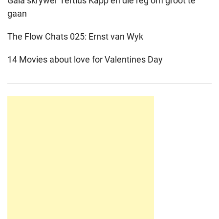
Gaia skrywer Tertius Kapp en die reg om groot te
gaan
The Flow Chats 025: Ernst van Wyk
14 Movies about love for Valentines Day