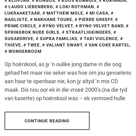
KLOPJAG
,
KONGOS
,
KOOS KOMBUIS
,
KORIANDA
,
LAUDO LIEBENBERG
,
LOKI ROTHMAN
,
LUKRAAKETAAR
,
MATTHEW MOLE
,
MI CASA
,
NAGLIGTE
,
NAKHANE TOURE
,
PIERRE GREEFF
,
PRIME CIRCLE
,
RYNO VELVET
,
RYNO VELVET BAND
,
SPRINGBOK NUDE GIRLS
,
STRAATLIGKINDERS
,
SUGARDRIVE
,
SUPRA FAMILIAS
,
TAXI VIOLENCE
,
THIEVE
,
TWEE
,
VALIANT SWART
,
VAN COKE KARTEL
,
WONDERBOOM
Op hoërskool, as jy ‘n oulike jong dame in die oog
gehad het maar nie seker was hoe om jou gevoelens
aan haar te openbaar nie, kon jy altyd ‘n mix CD
maak. Dis nou oor ek in die vroeë 2000’s (na die tyd
van kasette) op hoërskool was – ek vermoed hulle
CONTINUE READING