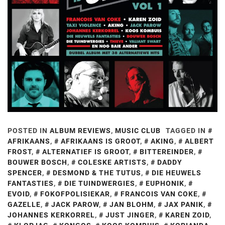
POSTED IN
ALBUM REVIEWS
,
MUSIC CLUB
TAGGED IN
AFRIKAANS
,
AFRIKAANS IS GROOT
,
AKING
,
ALBERT
FROST
,
ALTERNATIEF IS GROOT
,
BITTEREINDER
,
BOUWER BOSCH
,
COLESKE ARTISTS
,
DADDY
SPENCER
,
DESMOND & THE TUTUS
,
DIE HEUWELS
FANTASTIES
,
DIE TUINDWERGIES
,
EUPHONIK
,
EVOID
,
FOKOFPOLISIEKAR
,
FRANCOIS VAN COKE
,
GAZELLE
,
JACK PAROW
,
JAN BLOHM
,
JAX PANIK
,
JOHANNES KERKORREL
,
JUST JINGER
,
KAREN ZOID
,