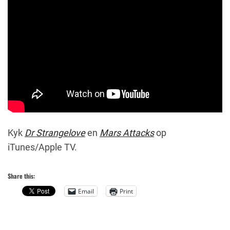
Kyk
Dr Strangelove
en
Mars Attacks
op
iTunes/Apple TV.
Share this:
Email
Print