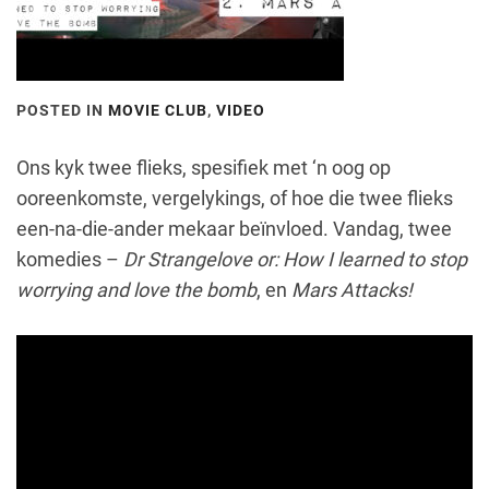
POSTED IN
MOVIE CLUB
,
VIDEO
Ons kyk twee flieks, spesifiek met ‘n oog op
ooreenkomste, vergelykings, of hoe die twee flieks
een-na-die-ander mekaar beïnvloed. Vandag, twee
komedies –
Dr Strangelove or: How I learned to stop
worrying and love the bomb
, en
Mars Attacks!