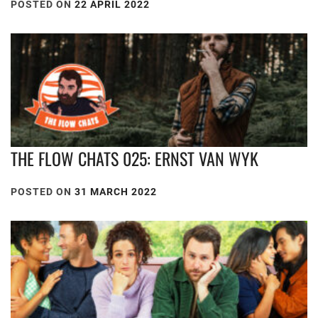
POSTED ON
22 APRIL 2022
THE FLOW CHATS 025: ERNST VAN WYK
POSTED ON
31 MARCH 2022