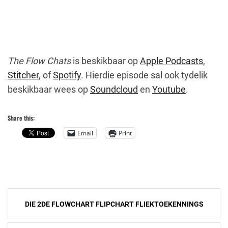
The Flow Chats
is beskikbaar op
Apple Podcasts
,
Stitcher
, of
Spotify
. Hierdie episode sal ook tydelik
beskikbaar wees op
Soundcloud
en
Youtube
.
Share this:
Email
Print
Post
DIE 2DE FLOWCHART FLIPCHART FLIEKTOEKENNINGS
navigation