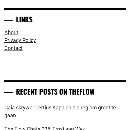
LINKS
About
Privacy Policy
Contact
RECENT POSTS ON THEFLOW
Gaia skrywer Tertius Kapp en die reg om groot te
gaan
The Flow Chats 025: Ernst van Wyk