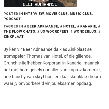
POSTED IN
INTERVIEW
,
MOVIE CLUB
,
MUSIC CLUB
,
PODCAST
TAGGED IN
BEER ADRIAANSE
,
HOTEL
,
KANARIE
,
THE FLOW CHATS
,
US WOORDFEES
,
WONDERLUS
,
ZINKPLAAT
Jy ken vir Beer Adriaanse dalk as Zinkplaat se
tromspeler, Thomas van Hotel, of die gillende,
Crunchie-liefhebber Korporaal in Kanarie, maar ek
het met hom gesels oor alles van improv-komedie,
hoe baie hy van skryf hou, en daai skooldae-droom
waar jy onvoorbereid vir jou eksamen opdaag.